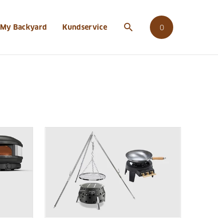
search
My Backyard
Kundservice
0