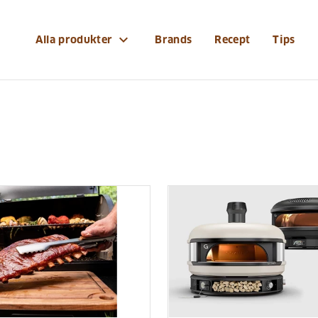
expand_more
Alla produkter
Brands
Recept
Tips