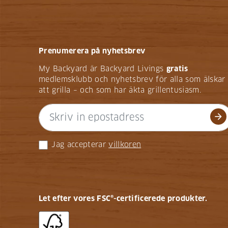
Prenumerera på nyhetsbrev
My Backyard är Backyard Livings
gratis
medlemsklubb och nyhetsbrev för alla som älskar
att grilla – och som har äkta grillentusiasm.
arrow_forward
Jag accepterar
villkoren
Let efter vores FSC®-certificerede produkter.