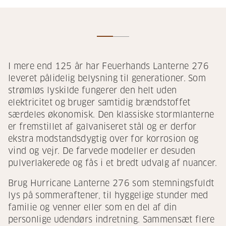
I mere end 125 år har Feuerhands Lanterne 276
leveret pålidelig belysning til generationer. Som
strømløs lyskilde fungerer den helt uden
elektricitet og bruger samtidig brændstoffet
særdeles økonomisk. Den klassiske stormlanterne
er fremstillet af galvaniseret stål og er derfor
ekstra modstandsdygtig over for korrosion og
vind og vejr. De farvede modeller er desuden
pulverlakerede og fås i et bredt udvalg af nuancer.
Brug Hurricane Lanterne 276 som stemningsfuldt
lys på sommeraftener, til hyggelige stunder med
familie og venner eller som en del af din
personlige udendørs indretning. Sammensæt flere