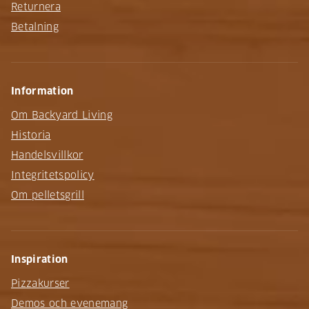
Returnera
Betalning
Information
Om Backyard Living
Historia
Handelsvillkor
Integritetspolicy
Om pelletsgrill
Inspiration
Pizzakurser
Demos och evenemang