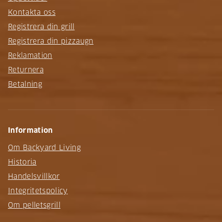
Kontakta oss
Registrera din grill
Registrera din pizzaugn
Reklamation
Returnera
Betalning
Information
Om Backyard Living
Historia
Handelsvillkor
Integritetspolicy
Om pelletsgrill