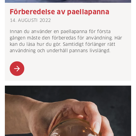
Förberedelse av paellapanna
14. AUGUSTI 2022
Innan du använder en paellapanna för första
gången måste den förberedas för användning. Här
kan du läsa hur du gör. Samtidigt förlänger rätt
användning och underhåll pannans livslängd.
arrow_forward