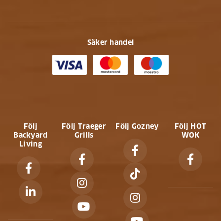
Säker handel
Följ
Följ Traeger
Följ Gozney
Följ HOT
Backyard
Grills
WOK
Living