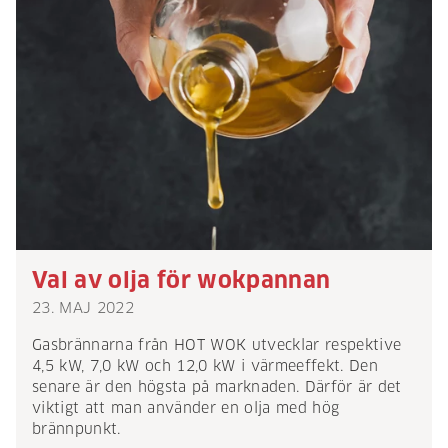
Val av olja för wokpannan
23. MAJ 2022
Gasbrännarna från HOT WOK utvecklar respektive
4,5 kW, 7,0 kW och 12,0 kW i värmeeffekt. Den
senare är den högsta på marknaden. Därför är det
viktigt att man använder en olja med hög
brännpunkt.