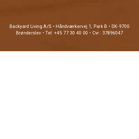
Backyard Living A/S • Håndværkervej 1, Park B • DK-9700
Brønderslev • Tel: +45 77 30 40 00 • Cvr.: 37896047