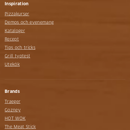
Inspiration
Pizzakurser
Demos och evenemang
Kataloger
Recept
Tips och tricks
Grill typtest
Utekök
Brands
Traeger
Gozney
HOT WOK
The Meat Stick