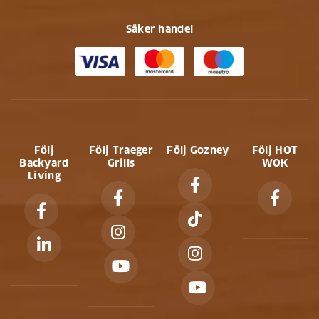
Säker handel
Följ
Följ Traeger
Följ Gozney
Följ HOT
Backyard
Grills
WOK
Living