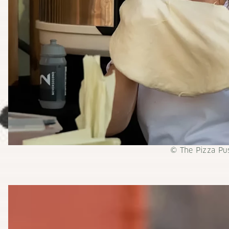
© The Pizza Pu