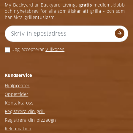
My Backyard är Backyard Livings
gratis
medlemsklubb
och nyhetsbrev för alla som älskar att grilla – och som
har äkta grillentusiasm.
arrow_forward
Jag accepterar
villkoren
Kundservice
Hjälpcenter
Öppettider
Kontakta oss
Registrera din grill
Registrera din pizzaugn
Reklamation