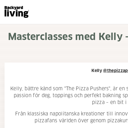
Masterclasses med Kelly 
Kelly
@thepizzap
Kelly, bättre känd som "The Pizza Pushers", är e
passion för deg, toppings och perfekt bakning spr
pizza – en bit i
Från klassiska napolitanska kreationer till inno
pizzafans världen över genom pizzakurs