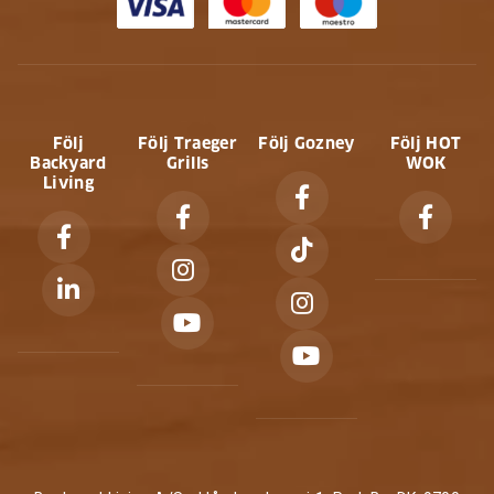
Följ
Följ Traeger
Följ Gozney
Följ HOT
Backyard
Grills
WOK
Living