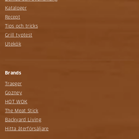
Kataloger
Recept
Tips och tricks
Grill typtest
Utekök
Brands
Traeger
Gozney
HOT WOK
The Meat Stick
Backyard Living
Hitta återförsäljare