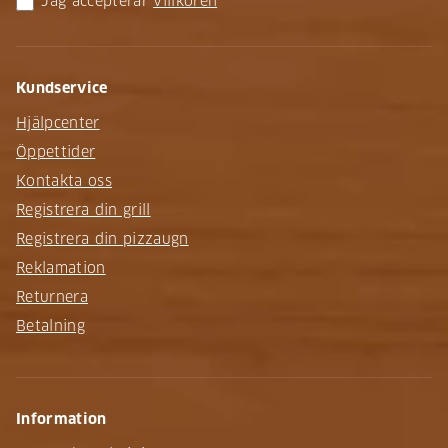
Jag accepterar
villkoren
Kundservice
Hjälpcenter
Öppettider
Kontakta oss
Registrera din grill
Registrera din pizzaugn
Reklamation
Returnera
Betalning
Information