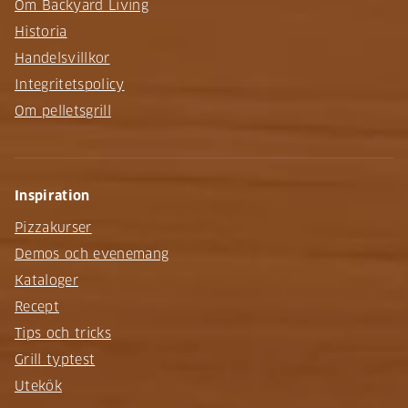
Om Backyard Living
Historia
Handelsvillkor
Integritetspolicy
Om pelletsgrill
Inspiration
Pizzakurser
Demos och evenemang
Kataloger
Recept
Tips och tricks
Grill typtest
Utekök