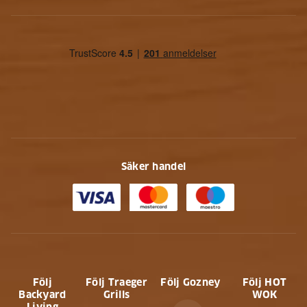
Säker handel
Följ
Följ Traeger
Följ Gozney
Följ HOT
Backyard
Grills
WOK