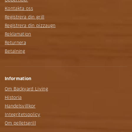
Öppettider
Kontakta oss
Registrera din grill
Registrera din pizzaugn
Reklamation
Returnera
Betalning
Information
Om Backyard Living
Historia
Handelsvillkor
Integritetspolicy
Om pelletsgrill