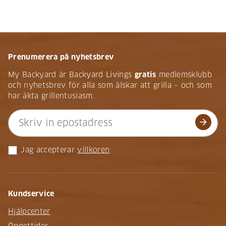
Prenumerera på nyhetsbrev
My Backyard är Backyard Livings
gratis
medlemsklubb
och nyhetsbrev för alla som älskar att grilla – och som
har äkta grillentusiasm.
arrow_forward
Jag accepterar
villkoren
Kundservice
Hjälpcenter