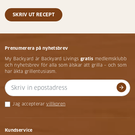
SKRIV UT RECEPT
Prenumerera på nyhetsbrev
My Backyard är Backyard Livings
gratis
medlemsklubb
och nyhetsbrev för alla som älskar att grilla – och som
har äkta grillentusiasm.
arrow_forward
Jag accepterar
villkoren
Kundservice