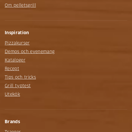
Om pelletsgrill
Inspiration
Pizzakurser
Demos och evenemang
Kataloger
Recept
Tips och tricks
Grill typtest
Utekök
Brands
Traeger