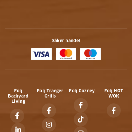
Säker handel
Följ
Följ Traeger
Följ Gozney
Följ HOT
Backyard
Grills
WOK
Living