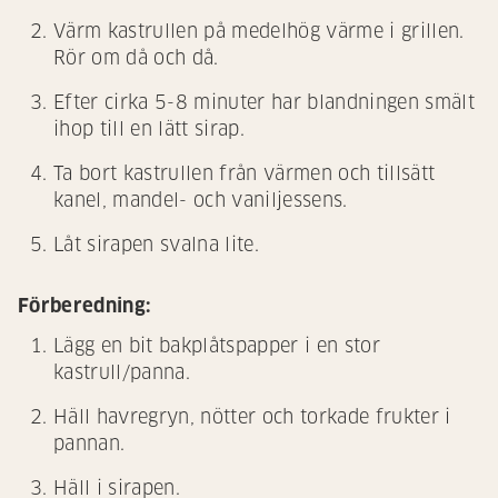
Värm kastrullen på medelhög värme i grillen.
Rör om då och då.
Efter cirka 5-8 minuter har blandningen smält
ihop till en lätt sirap.
Ta bort kastrullen från värmen och tillsätt
kanel, mandel- och vaniljessens.
Låt sirapen svalna lite.
Förberedning:
Lägg en bit bakplåtspapper i en stor
kastrull/panna.
Häll havregryn, nötter och torkade frukter i
pannan.
Häll i sirapen.