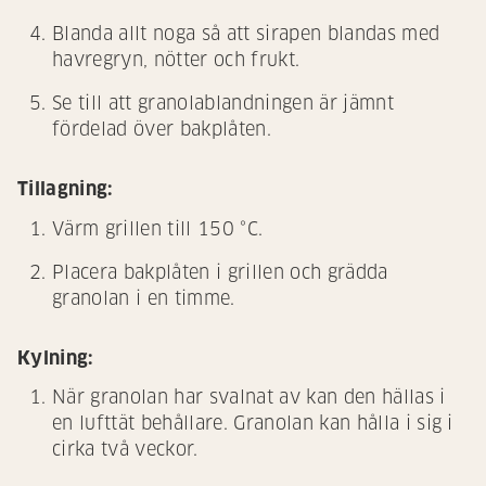
Blanda allt noga så att sirapen blandas med
havregryn, nötter och frukt.
Se till att granolablandningen är jämnt
fördelad över bakplåten.
Tillagning:
Värm grillen till 150 °C.
Placera bakplåten i grillen och grädda
granolan i en timme.
Kylning:
När granolan har svalnat av kan den hällas i
en lufttät behållare. Granolan kan hålla i sig i
cirka två veckor.