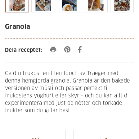
Granola
print
Dela receptet:
Ge din frukost en liten touch av Traeger med
denna hemgjorda granola. Granola är den bakade
versionen av müsli och passar perfekt till
frukostens yoghurt eller skyr - och du kan alltid
experimentera med just de nötter och torkade
frukter som du gillar bäst.