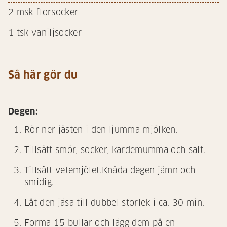
2
msk florsocker
1
tsk vaniljsocker
Så här gör du
Degen:
Rör ner jästen i den ljumma mjölken.
Tillsätt smör, socker, kardemumma och salt.
Tillsätt vetemjölet.Knåda degen jämn och
smidig.
Låt den jäsa till dubbel storlek i ca. 30 min.
Forma 15 bullar och lägg dem på en