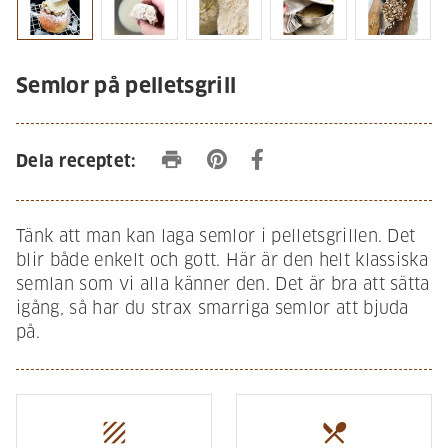
Semlor på pelletsgrill
print
Dela receptet:
Tänk att man kan laga semlor i pelletsgrillen. Det
blir både enkelt och gott. Här är den helt klassiska
semlan som vi alla känner den. Det är bra att sätta
igång, så har du strax smarriga semlor att bjuda
på.
texture
restaurant_menu