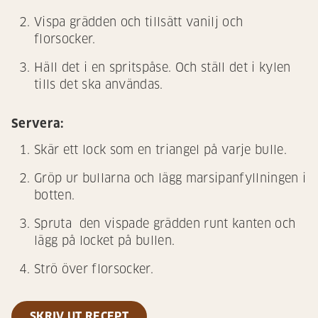
Vispa grädden och tillsätt vanilj och
florsocker.
Häll det i en spritspåse. Och ställ det i kylen
tills det ska användas.
Servera:
Skär ett lock som en triangel på varje bulle.
Gröp ur bullarna och lägg marsipanfyllningen i
botten.
Spruta den vispade grädden runt kanten och
lägg på locket på bullen.
Strö över florsocker.
SKRIV UT RECEPT