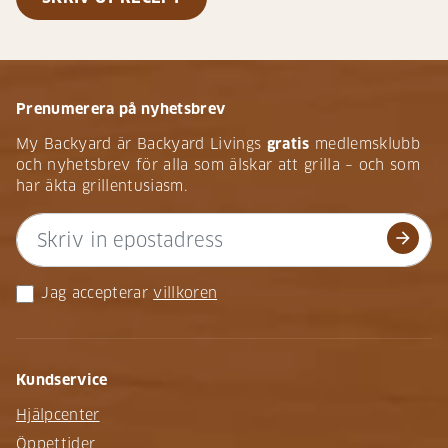
Prenumerera på nyhetsbrev
My Backyard är Backyard Livings
gratis
medlemsklubb
och nyhetsbrev för alla som älskar att grilla – och som
har äkta grillentusiasm.
arrow_forward
Jag accepterar
villkoren
Kundservice
Hjälpcenter
Öppettider