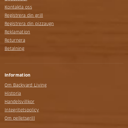
Kontakta oss
Registrera din grill
Registrera din pizzaugn
Reklamation
Returnera
Betalning
Information
Om Backyard Living
Historia
Handelsvillkor
Integritetspolicy
Om pelletsgrill