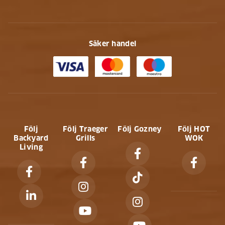
Säker handel
Följ
Följ Traeger
Följ Gozney
Följ HOT
Backyard
Grills
WOK
Living