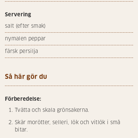
Servering
salt (efter smak)
nymalen peppar
färsk persilja
Så här gör du
Förberedelse:
Tvätta och skala grönsakerna.
Skär morötter, selleri, lök och vitlök i små
bitar.