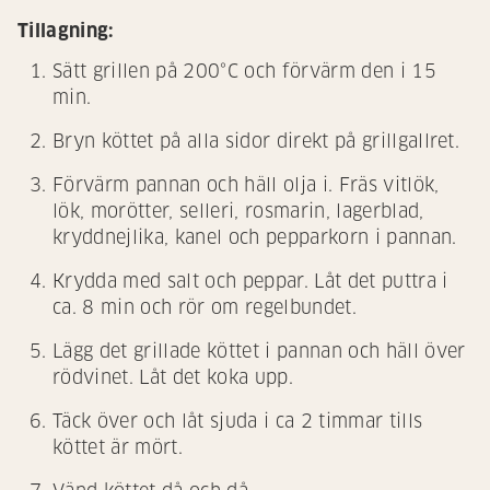
Tillagning:
Sätt grillen på 200°C och förvärm den i 15
min.
Bryn köttet på alla sidor direkt på grillgallret.
Förvärm pannan och häll olja i. Fräs vitlök,
lök, morötter, selleri, rosmarin, lagerblad,
kryddnejlika, kanel och pepparkorn i pannan.
Krydda med salt och peppar. Låt det puttra i
ca. 8 min och rör om regelbundet.
Lägg det grillade köttet i pannan och häll över
rödvinet. Låt det koka upp.
Täck över och låt sjuda i ca 2 timmar tills
köttet är mört.