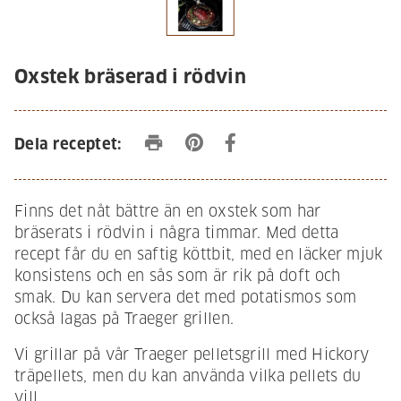
Oxstek bräserad i rödvin
print
Dela receptet:
Finns det nåt bättre än en oxstek som har
bräserats i rödvin i några timmar. Med detta
recept får du en saftig köttbit, med en läcker mjuk
konsistens och en sås som är rik på doft och
smak. Du kan servera det med potatismos som
också lagas på Traeger grillen.
Vi grillar på vår Traeger pelletsgrill med Hickory
träpellets, men du kan använda vilka pellets du
vill.