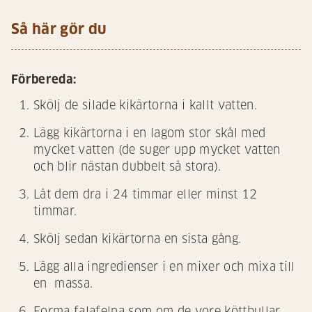
Så här gör du
Förbereda:
Skölj de silade kikärtorna i kallt vatten.
Lägg kikärtorna i en lagom stor skål med
mycket vatten (de suger upp mycket vatten
och blir nästan dubbelt så stora).
Låt dem dra i 24 timmar eller minst 12
timmar.
Skölj sedan kikärtorna en sista gång.
Lägg alla ingredienser i en mixer och mixa till
en massa.
Forma falafelna som om de vore köttbullar.