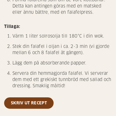
Detta kan antingen göras med en matsked
eller ännu bättre, med en falafelpress.
Tillaga:
Värm 1 liter solrosolja till 180°C i din wok.
Stek din falafel i oljan i ca. 2-3 min (vi gjorde
mellan 6 och 8 falafel åt gången).
Lägg dem på absorberande papper.
Servera din hemmagjorda falafel. Vi serverar
dem med ett grekiskt tunnbröd med sallad och
dressing. Smaklig måltid!
SKRIV UT RECEPT