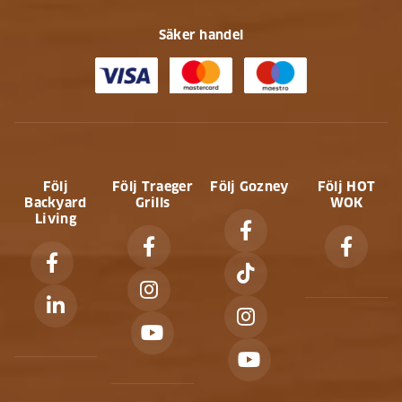
Säker handel
Följ
Följ Traeger
Följ Gozney
Följ HOT
Backyard
Grills
WOK
Living