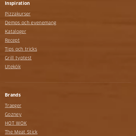
Inspiration
Pizzakurser
Demos och evenemang
Kataloger
Recept
Tips och tricks
Grill typtest
Utekök
Brands
Traeger
Gozney
HOT WOK
The Meat Stick