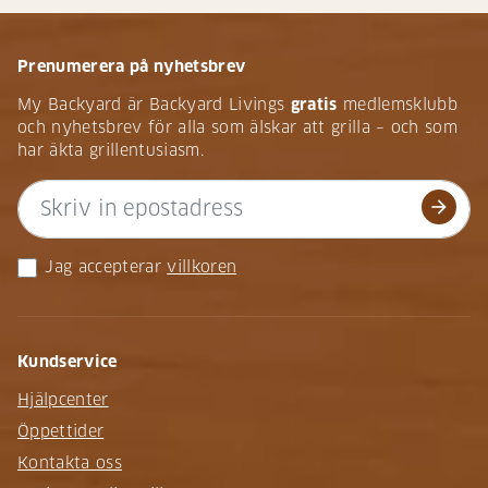
Prenumerera på nyhetsbrev
My Backyard är Backyard Livings
gratis
medlemsklubb
och nyhetsbrev för alla som älskar att grilla – och som
har äkta grillentusiasm.
arrow_forward
Jag accepterar
villkoren
Kundservice
Hjälpcenter
Öppettider
Kontakta oss