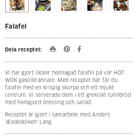
Falafel
print
Dela receptet:
Vi har gjort läcker hemlagad falafel på vår HOT
WOK gasolbrännare. Med receptet här får du
falafel med en krispig skorpa och ett mjukt
centrum. Vi serverade dem i ett grekiskt tunnbröd
med hemgjord dressing och sallad.
Receptet är gjort i samarbete med Anders
'Æededolken' Lang.