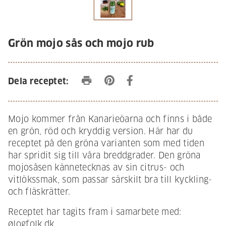
Grön mojo sås och mojo rub
print
Dela receptet:
Mojo kommer från Kanarieöarna och finns i både
en grön, röd och kryddig version. Här har du
receptet på den gröna varianten som med tiden
har spridit sig till våra breddgrader. Den gröna
mojosåsen kännetecknas av sin citrus- och
vitlökssmak, som passar särskilt bra till kyckling-
och fläskrätter.
Receptet har tagits fram i samarbete med:
ølogfolk.dk