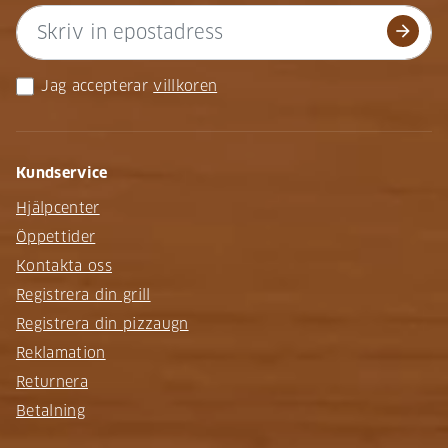
arrow_forward
Jag accepterar
villkoren
Kundservice
Hjälpcenter
Öppettider
Kontakta oss
Registrera din grill
Registrera din pizzaugn
Reklamation
Returnera
Betalning