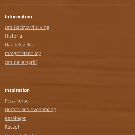
Information
Om Backyard Living
Historia
Handelsvillkor
Integritetspolicy
Om pelletsgrill
Inspiration
Pizzakurser
Demos och evenemang
Kataloger
Recept