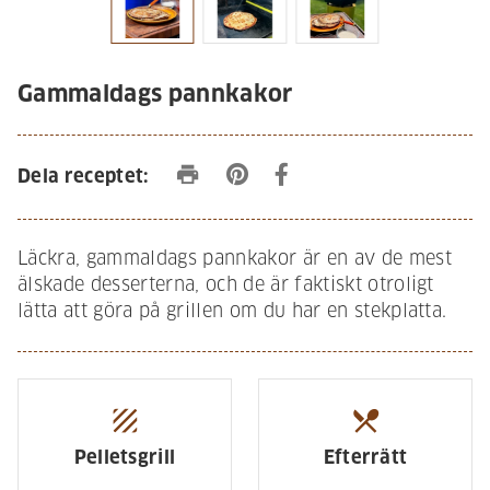
Gammaldags pannkakor
print
Dela receptet:
Läckra, gammaldags pannkakor är en av de mest
älskade desserterna, och de är faktiskt otroligt
lätta att göra på grillen om du har en stekplatta.
texture
restaurant_menu
Pelletsgrill
Efterrätt