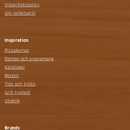
Integritetspolicy
Om pelletsgrill
Inspiration
Pizzakurser
Demos och evenemang
Kataloger
Recept
Tips och tricks
Grill typtest
Utekök
Brands