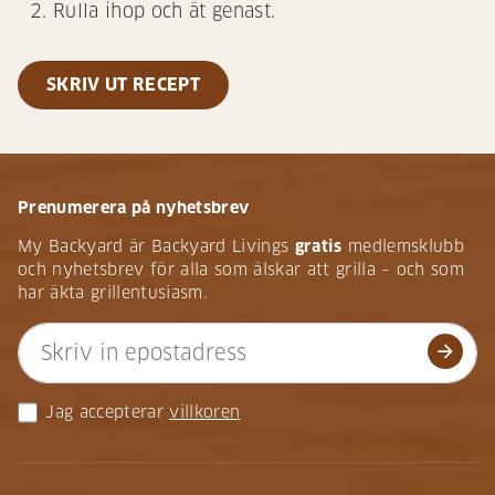
Rulla ihop och ät genast.
SKRIV UT RECEPT
Prenumerera på nyhetsbrev
My Backyard är Backyard Livings
gratis
medlemsklubb
och nyhetsbrev för alla som älskar att grilla – och som
har äkta grillentusiasm.
arrow_forward
Jag accepterar
villkoren