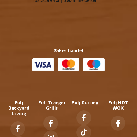
Säker handel
Följ
Följ Traeger
Följ Gozney
Följ HOT
Backyard
Grills
WOK
Living