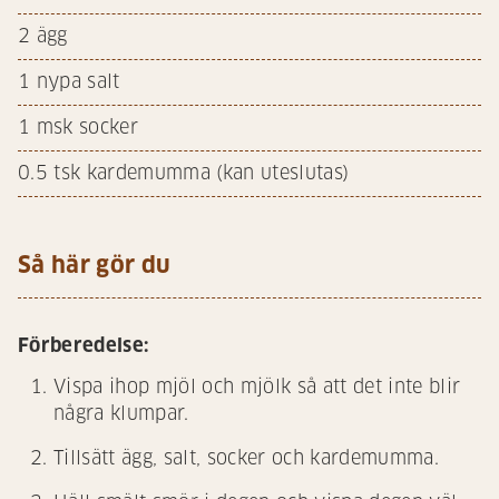
2
ägg
1
nypa salt
1
msk socker
0.5
tsk kardemumma (kan uteslutas)
Så här gör du
Förberedelse:
Vispa ihop mjöl och mjölk så att det inte blir
några klumpar.
Tillsätt ägg, salt, socker och kardemumma.