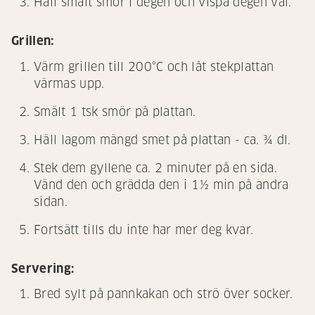
Häll smält smör i degen och vispa degen väl.
Grillen:
Värm grillen till 200°C och låt stekplattan
värmas upp.
Smält 1 tsk smör på plattan.
Häll lagom mängd smet på plattan - ca. ¾ dl.
Stek dem gyllene ca. 2 minuter på en sida.
Vänd den och grädda den i 1½ min på andra
sidan.
Fortsätt tills du inte har mer deg kvar.
Servering:
Bred sylt på pannkakan och strö över socker.