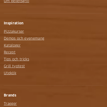
Om pelletsgrill
Inspiration
Pizzakurser
Demos och evenemang
Kataloger
Recept
Tips och tricks
Grill typtest
Utekök
Brands
Traeger