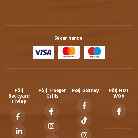
Säker handel
Följ
Följ Traeger
Följ Gozney
Följ HOT
Backyard
Grills
WOK
Living