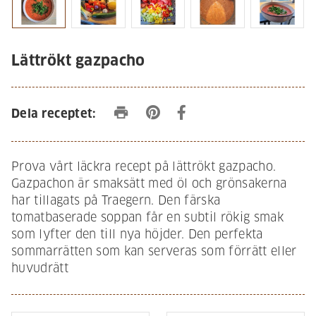
Lättrökt gazpacho
print
Dela receptet:
Prova vårt läckra recept på lättrökt gazpacho.
Gazpachon är smaksätt med öl och grönsakerna
har tillagats på Traegern. Den färska
tomatbaserade soppan får en subtil rökig smak
som lyfter den till nya höjder. Den perfekta
sommarrätten som kan serveras som förrätt eller
huvudrätt