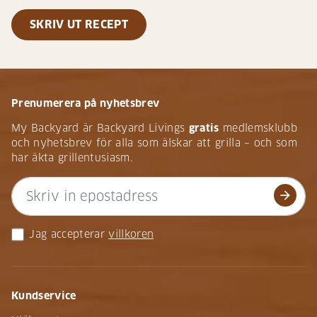
SKRIV UT RECEPT
Prenumerera på nyhetsbrev
My Backyard är Backyard Livings
gratis
medlemsklubb
och nyhetsbrev för alla som älskar att grilla – och som
har äkta grillentusiasm.
arrow_forward
Jag accepterar
villkoren
Kundservice