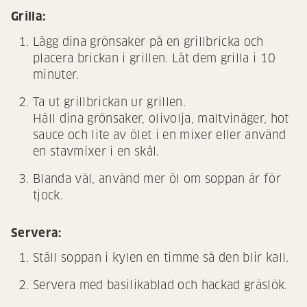
Grilla:
Lägg dina grönsaker på en grillbricka och
placera brickan i grillen. Låt dem grilla i 10
minuter.
Ta ut grillbrickan ur grillen.
Häll dina grönsaker, olivolja, maltvinäger, hot
sauce och lite av ölet i en mixer eller använd
en stavmixer i en skål.
Blanda väl, använd mer öl om soppan är för
tjock.
Servera:
Ställ soppan i kylen en timme så den blir kall.
Servera med basilikablad och hackad gräslök.