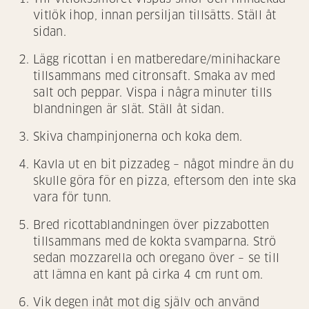
vitlök ihop, innan persiljan tillsätts. Ställ åt
sidan.
Lägg ricottan i en matberedare/minihackare
tillsammans med citronsaft. Smaka av med
salt och peppar. Vispa i några minuter tills
blandningen är slät. Ställ åt sidan.
Skiva champinjonerna och koka dem.
Kavla ut en bit pizzadeg – något mindre än du
skulle göra för en pizza, eftersom den inte ska
vara för tunn.
Bred ricottablandningen över pizzabotten
tillsammans med de kokta svamparna. Strö
sedan mozzarella och oregano över – se till
att lämna en kant på cirka 4 cm runt om.
Vik degen inåt mot dig själv och använd