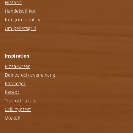
Historia
Handelsvillkor
Integritetspolicy
Om pelletsgrill
Inspiration
Pizzakurser
Demos och evenemang
Kataloger
Recept
Tips och tricks
Grill typtest
Utekök