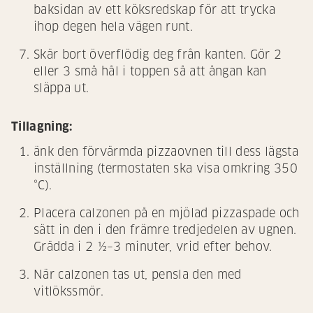
baksidan av ett köksredskap för att trycka
ihop degen hela vägen runt.
Skär bort överflödig deg från kanten. Gör 2
eller 3 små hål i toppen så att ångan kan
släppa ut.
Tillagning:
änk den förvärmda pizzaovnen till dess lägsta
inställning (termostaten ska visa omkring 350
°C).
Placera calzonen på en mjölad pizzaspade och
sätt in den i den främre tredjedelen av ugnen.
Grädda i 2 ½–3 minuter, vrid efter behov.
När calzonen tas ut, pensla den med
vitlökssmör.