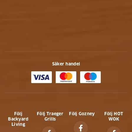
Säker handel
Följ
Följ Traeger
Följ Gozney
Följ HOT
Backyard
Grills
WOK
Living