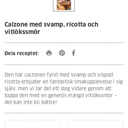
Calzone med svamp, ricotta och
vitlökssmör
print
Dela receptet:
Den här calzonen fylld med svamp och vispad
ricotta erbjuder en fantastisk smakupplevelse i sig
själv, men vi tar det ett steg vidare genom att
toppa den med en generös mängd vitlökssmör –
det kan inte bli bättre!