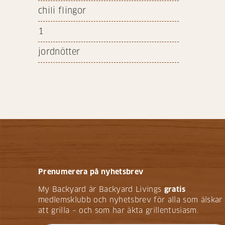
chili flingor
1
jordnötter
Prenumerera på nyhetsbrev
My Backyard är Backyard Livings
gratis
medlemsklubb och nyhetsbrev för alla som älskar
att grilla – och som har äkta grillentusiasm.