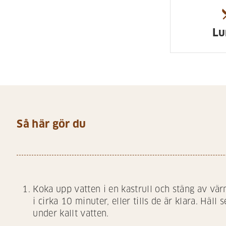
resta
Lu
Så här gör du
Koka upp vatten i en kastrull och stäng av värm
i cirka 10 minuter, eller tills de är klara. Häl
under kallt vatten.