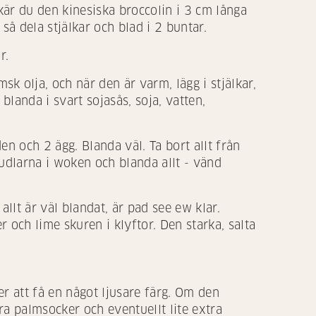
kär du den kinesiska broccolin i 3 cm långa
 så dela stjälkar och blad i 2 buntar.
r.
 olja, och när den är varm, lägg i stjälkar,
blanda i svart sojasås, soja, vatten,
den och 2 ägg. Blanda väl. Ta bort allt från
udlarna i woken och blanda allt - vänd
allt är väl blandat, är pad see ew klar.
r och lime skuren i klyftor. Den starka, salta
r att få en något ljusare färg. Om den
ra palmsocker och eventuellt lite extra