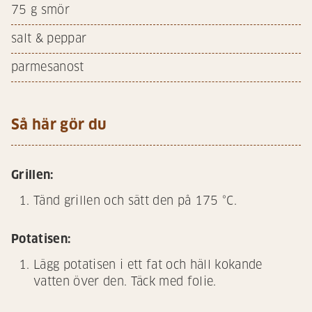
75
g smör
salt & peppar
parmesanost
Så här gör du
Grillen:
Tänd grillen och sätt den på 175 °C.
Potatisen:
Lägg potatisen i ett fat och häll kokande
vatten över den. Täck med folie.