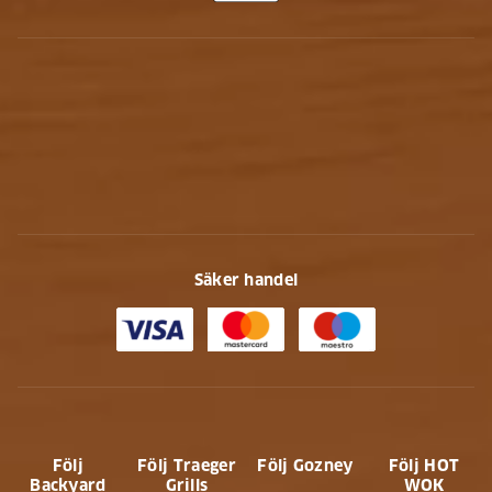
Säker handel
Följ
Följ Traeger
Följ Gozney
Följ HOT
Backyard
Grills
WOK