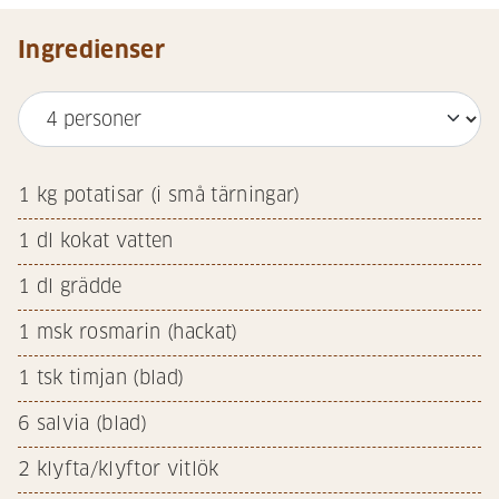
Ingredienser
1
kg potatisar (i små tärningar)
1
dl kokat vatten
1
dl grädde
1
msk rosmarin (hackat)
1
tsk timjan (blad)
6
salvia (blad)
2
klyfta/klyftor vitlök