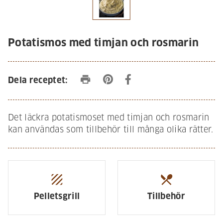
Potatismos med timjan och rosmarin
print
Dela receptet:
Det läckra potatismoset med timjan och rosmarin
kan användas som tillbehör till många olika rätter.
texture
restaurant_menu
Pelletsgrill
Tillbehör