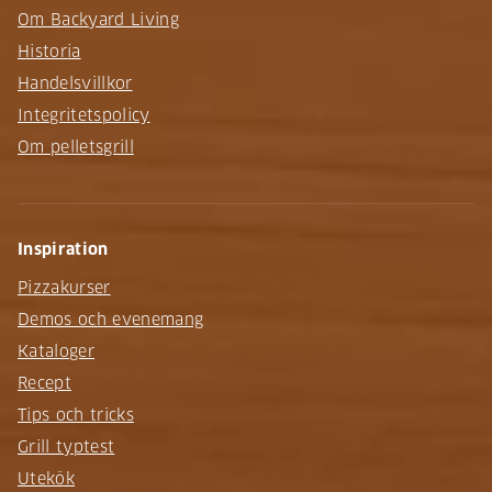
Om Backyard Living
Historia
Handelsvillkor
Integritetspolicy
Om pelletsgrill
Inspiration
Pizzakurser
Demos och evenemang
Kataloger
Recept
Tips och tricks
Grill typtest
Utekök