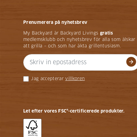
Prenumerera på nyhetsbrev
My Backyard är Backyard Livings
gratis
medlemsklubb och nyhetsbrev för alla som älskar
att grilla – och som har äkta grillentusiasm.
arrow_forward
Jag accepterar
villkoren
Let efter vores FSC®-certificerede produkter.