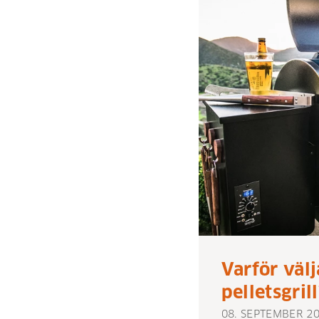
Varför välj
pelletsgril
08. SEPTEMBER 2