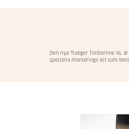
Den nya Traeger Timberline XL är
speciella monterings-kit som best