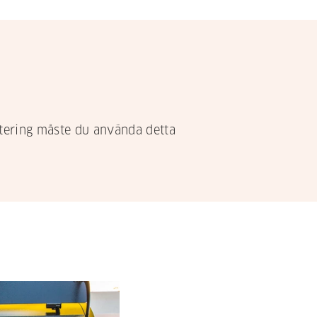
ntering måste du använda detta