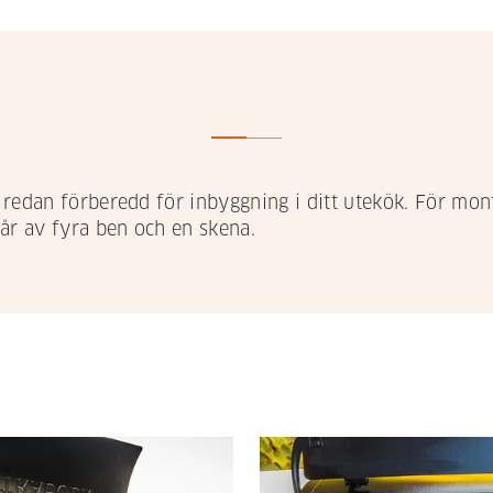
 redan förberedd för inbyggning i ditt utekök. För mo
år av fyra ben och en skena.