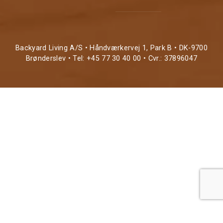
Backyard Living A/S • Håndværkervej 1, Park B • DK-9700
Brønderslev • Tel: +45 77 30 40 00 • Cvr.: 37896047