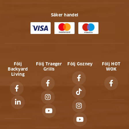
Säker handel
Följ
Följ Traeger
Följ Gozney
Följ HOT
Backyard
Grills
WOK
Living