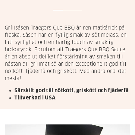
Grillsåsen Traegers Que BBQ är ren matkärlek på
flaska. Såsen har en fyllig smak av söt melass, en
lätt syrlighet och en härlig touch av smaklig
hickoryrök. Förutom att Traegers Que BBQ Sauce
är en absolut delikat förstärkning av smaken till
nästan all grillmat så är den exceptionellt god till
nötkött, fjäderfä och griskött. Med andra ord, det
mesta!
Särskilt god till nötkött, griskött och fjäderfä
Tillverkad i USA