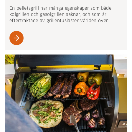
En pelletsgrill har många egenskaper som både
kolgrillen och gasolgrillen saknar, och som är
eftertraktade av grillentusiaster världen över.
arrow_forward