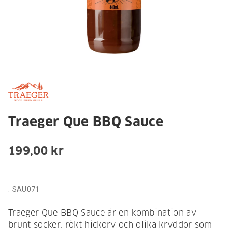
Traeger Que BBQ Sauce
199,00 kr
:
SAU071
Traeger Que BBQ Sauce är en kombination av
brunt socker, rökt hickory och olika kryddor som