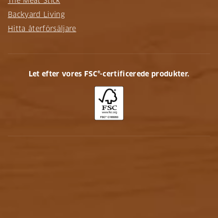
The Meat Stick
Backyard Living
Hitta återförsäljare
Let efter vores FSC®-certificerede produkter.