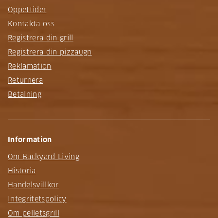
Öppettider
Kontakta oss
Registrera din grill
Registrera din pizzaugn
Reklamation
Returnera
Betalning
Information
Om Backyard Living
Historia
Handelsvillkor
Integritetspolicy
Om pelletsgrill