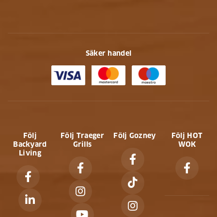
Säker handel
Följ
Följ Traeger
Följ Gozney
Följ HOT
Backyard
Grills
WOK
Living