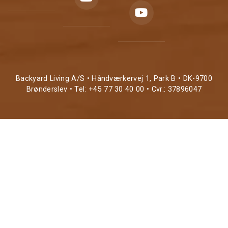
Backyard Living A/S • Håndværkervej 1, Park B • DK-9700
Brønderslev • Tel: +45 77 30 40 00 • Cvr.: 37896047