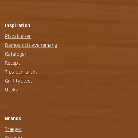
Inspiration
Pizzakurser
Demos och evenemang
Kataloger
Recept
Tips och tricks
Grill typtest
Utekök
Brands
Traeger