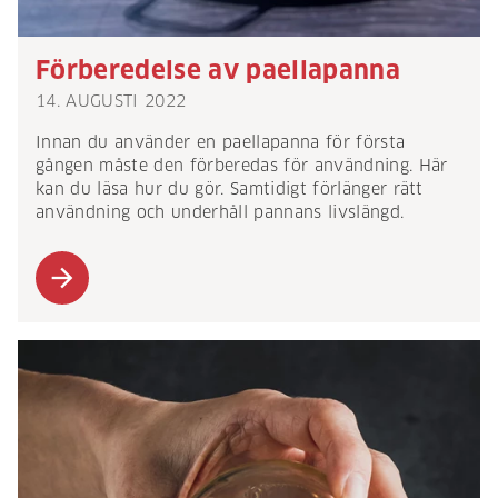
Förberedelse av paellapanna
14. AUGUSTI 2022
Innan du använder en paellapanna för första
gången måste den förberedas för användning. Här
kan du läsa hur du gör. Samtidigt förlänger rätt
användning och underhåll pannans livslängd.
arrow_forward