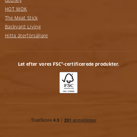
Gozney
HOT WOK
The Meat Stick
Backyard Living
Hitta återförsäljare
Let efter vores FSC®-certificerede produkter.