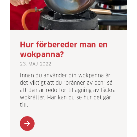
Hur förbereder man en
wokpanna?
23. MAJ 2022
Innan du använder din wokpanna är
det viktigt att du "bränner av den" så
att den är redo för tillagning av läckra
wokrätter. Här kan du se hur det går
till.
arrow_forward