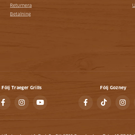
Returnera
U
Betalning
Följ Traeger Grills
Följ Gozney