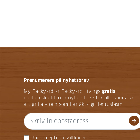
Prenumerera på nyhetsbrev
My Backyard är Backyard Livings
gratis
medlemsklubb och nyhetsbrev för alla som älskar
att grilla – och som har äkta grillentusiasm.
arrow_forward
Jag accepterar
villkoren