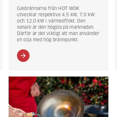
Gasbrännarna från HOT WOK
utvecklar respektive 4,5 kW, 7,0 kW
och 12,0 kW i värmeeffekt. Den
senare är den högsta på marknaden.
Därför är det viktigt att man använder
en olja med hög brännpunkt.
arrow_forward