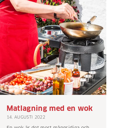
Matlagning med en wok
14. AUGUSTI 2022