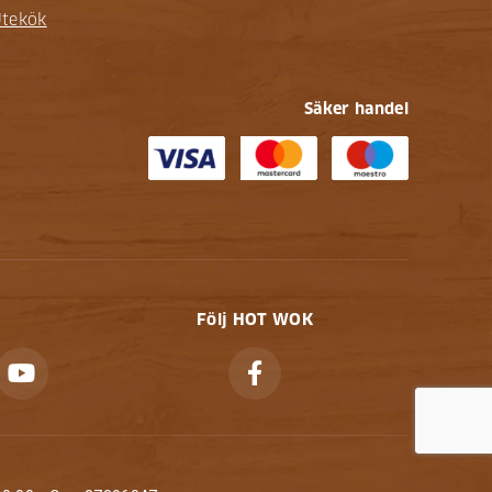
tekök
Säker handel
Följ HOT WOK