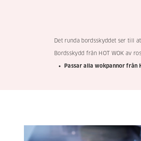
Det runda bordsskyddet ser till 
Bordsskydd från HOT WOK av rostf
Passar alla wokpannor frå