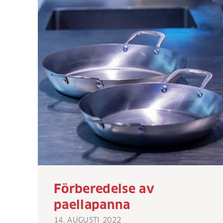
Förberedelse av
paellapanna
14. AUGUSTI 2022