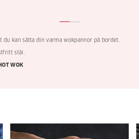
att du kan sätta din varma wokpannor på bordet.
ritt stål.
n HOT WOK