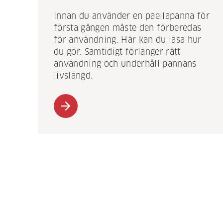
Innan du använder en paellapanna för
första gången måste den förberedas
för användning. Här kan du läsa hur
du gör. Samtidigt förlänger rätt
användning och underhåll pannans
livslängd.
arrow_forward