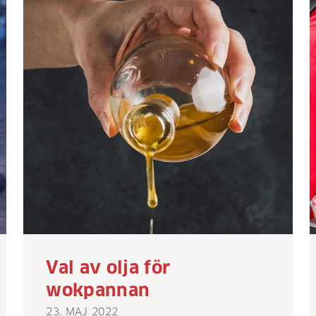
Val av olja för
wokpannan
23. MAJ 2022