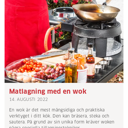
Matlagning med en wok
14. AUGUSTI 2022
En wok är det mest mångsidiga och praktiska
verktyget i ditt kök. Den kan bräsera, steka och
sautera. På grund av sin unika form kräver woken