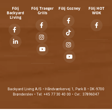
Följ
Följ Traeger
Följ Gozney
Följ HOT
Backyard
Grills
WOK
Living
Backyard Living A/S • Håndværkervej 1, Park B • DK-9700
Brønderslev • Tel: +45 77 30 40 00 • Cvr.: 37896047