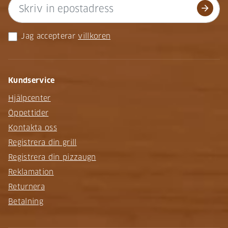
arrow_forward
Jag accepterar
villkoren
Kundservice
Hjälpcenter
Öppettider
Kontakta oss
Registrera din grill
Registrera din pizzaugn
Reklamation
Returnera
Betalning