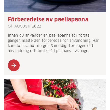
Förberedelse av paellapanna
14. AUGUSTI 2022
Innan du använder en paellapanna för första
gången måste den förberedas för användning. Här
kan du läsa hur du gör. Samtidigt förlänger rätt
användning och underhåll pannans livslängd.
arrow_forward