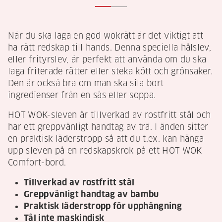
När du ska laga en god wokrätt är det viktigt att
ha rätt redskap till hands. Denna speciella hålslev,
eller frityrslev, är perfekt att använda om du ska
laga friterade rätter eller steka kött och grönsaker.
Den är också bra om man ska sila bort
ingredienser från en sås eller soppa.
HOT WOK-sleven är tillverkad av rostfritt stål och
har ett greppvänligt handtag av trä. I änden sitter
en praktisk läderstropp så att du t.ex. kan hänga
upp sleven på en redskapskrok på ett HOT WOK
Comfort-bord.
Tillverkad av rostfritt stål
Greppvänligt handtag av bambu
Praktisk läderstropp för upphängning
Tål inte maskindisk