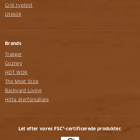
Grill typtest
Utekök
Brands
Traeger
Gozney
HOT WOK
The Meat Stick
Backyard Living
Hitta återförsäljare
Let efter vores FSC®-certificerede produkter.