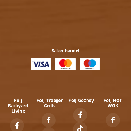
Säker handel
Följ
Följ Traeger
Följ Gozney
Följ HOT
Backyard
Grills
WOK
Living