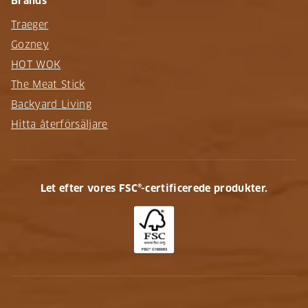
Brands
Traeger
Gozney
HOT WOK
The Meat Stick
Backyard Living
Hitta återförsäljare
Let efter vores FSC®-certificerede produkter.