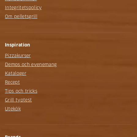
Integritetspolicy
Om pelletsgrill
Inspiration
Pizzakurser
Demos och evenemang
Kataloger
Recept
Tips och tricks
Grill typtest
Utekök