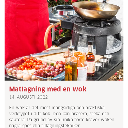
Matlagning med en wok
14. AUGUSTI 2022
En wok är det mest mångsidiga och praktiska
verktyget i ditt kök. Den kan bräsera, steka och
sautera. På grund av sin unika form kräver woken
några speciella tillagningstekniker.