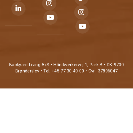
Backyard Living A/S • Håndværkervej 1, Park B • DK-9700
Brønderslev • Tel: +45 77 30 40 00 • Cvr.: 37896047