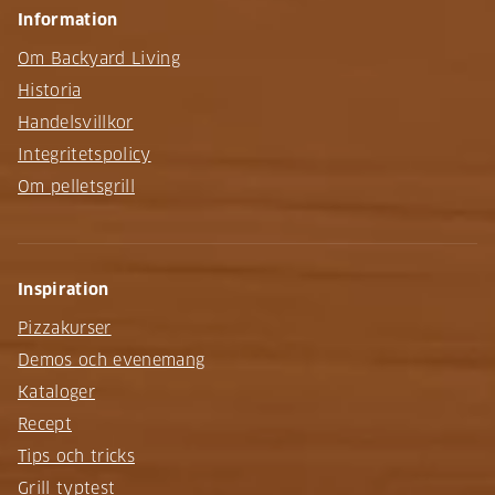
Information
Om Backyard Living
Historia
Handelsvillkor
Integritetspolicy
Om pelletsgrill
Inspiration
Pizzakurser
Demos och evenemang
Kataloger
Recept
Tips och tricks
Grill typtest