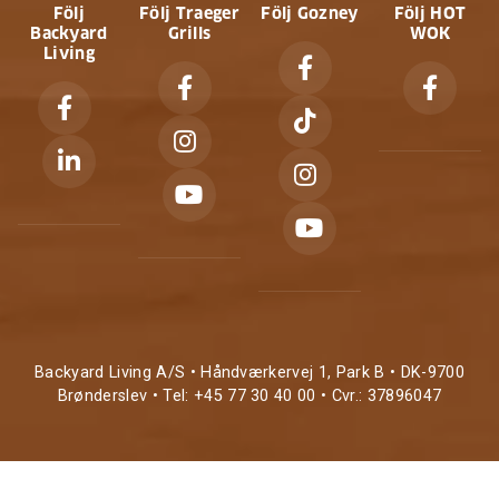
Följ
Följ Traeger
Följ Gozney
Följ HOT
Backyard
Grills
WOK
Living
Backyard Living A/S • Håndværkervej 1, Park B • DK-9700
Brønderslev • Tel: +45 77 30 40 00 • Cvr.: 37896047