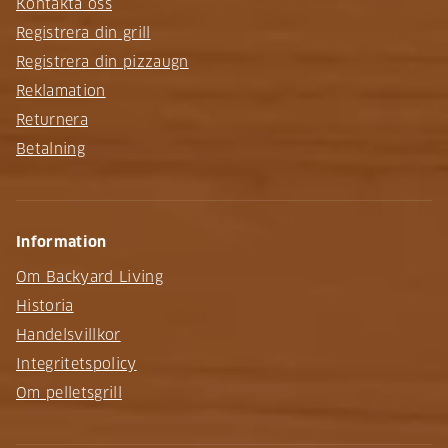
Kontakta oss
Registrera din grill
Registrera din pizzaugn
Reklamation
Returnera
Betalning
Information
Om Backyard Living
Historia
Handelsvillkor
Integritetspolicy
Om pelletsgrill