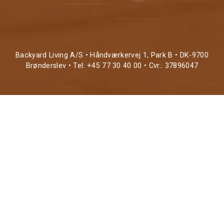
Backyard Living A/S • Håndværkervej 1, Park B • DK-9700
Brønderslev • Tel: +45 77 30 40 00 • Cvr.: 37896047