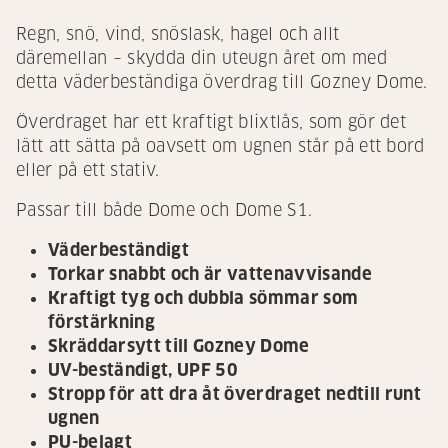
Regn, snö, vind, snöslask, hagel och allt
däremellan – skydda din uteugn året om med
detta väderbeständiga överdrag till Gozney Dome.
Överdraget har ett kraftigt blixtlås, som gör det
lätt att sätta på oavsett om ugnen står på ett bord
eller på ett stativ.
Passar till både Dome och Dome S1.
Väderbeständigt
Torkar snabbt och är vattenavvisande
Kraftigt tyg och dubbla sömmar som
förstärkning
Skräddarsytt till Gozney Dome
UV-beständigt, UPF 50
Stropp för att dra åt överdraget nedtill runt
ugnen
PU-belagt