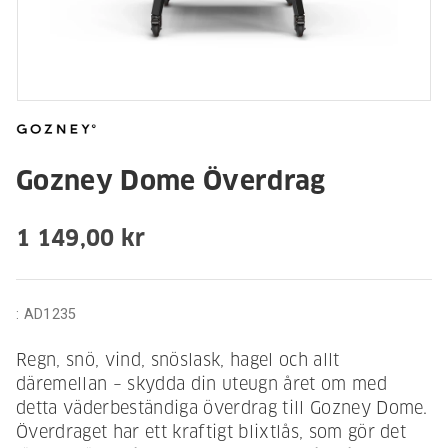
Gozney Dome Överdrag
1 149,00 kr
:
AD1235
Regn, snö, vind, snöslask, hagel och allt
däremellan – skydda din uteugn året om med
detta väderbeständiga överdrag till Gozney Dome.
Överdraget har ett kraftigt blixtlås, som gör det