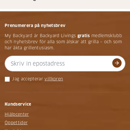
Prenumerera på nyhetsbrev
My Backyard är Backyard Livings
gratis
medlemsklubb
och nyhetsbrev för alla som älskar att grilla – och som
har äkta grillentusiasm.
arrow_forward
Jag accepterar
villkoren
Kundservice
Hjälpcenter
Öppettider