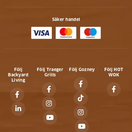
Säker handel
Följ
Följ Traeger
Följ Gozney
Följ HOT
Backyard
Grills
WOK
Living