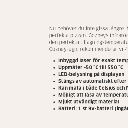
Nu behöver du inte gissa längre. 
perfekta pizzan. Gozneys infraröd
den perfekta tillagningstemperatu
Gozney-ugn, rekommenderar vi 
Inbyggd laser för exakt te
Uppmäter -50 °C till 550 °C
LED-belysning på displayen
Stängs av automatiskt efter 
Kan mäta i både Celsius och 
Möjligt att läsa av temperat
Mjukt utvändigt material
Batteri: 1 st 9v-batteri (ingå