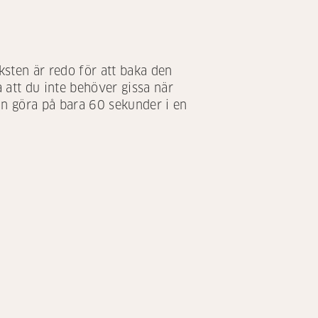
ksten är redo för att baka den
 att du inte behöver gissa när
kan göra på bara 60 sekunder i en