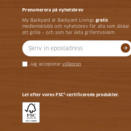
Prenumerera på nyhetsbrev
My Backyard är Backyard Livings
gratis
medlemsklubb och nyhetsbrev för alla som älskar
att grilla – och som har äkta grillentusiasm.
arrow_forward
Jag accepterar
villkoren
Let efter vores FSC®-certificerede produkter.