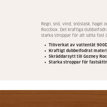
Regn, snö, vind, snöslask, hagel 
Roccbox. Det kraftiga dubbelfodra
starka stroppar för att sätta fast
Tillverkat av vattentät 900
Kraftigt dubbelfodrat mater
Skräddarsytt till Gozney Ro
Starka stroppar för fastsätt