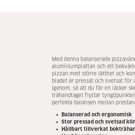
Med denna balanserade pizzavändar
aluminiumplattan och ett bekvämt 
pizzan med större lätthet och kon
bladet är pressat och svetsat för 
igenom, så att du får en läcker 
trähandtaget flyttar tyngdpunkte
perfekta balansen mellan prestand
Balanserad och ergonomisk
Stor pressad och svetsad kli
Hållbart tillverkat bokträha