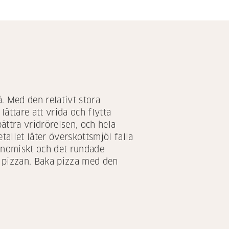
. Med den relativt stora
ättare att vrida och flytta
ättra vridrörelsen, och hela
tallet låter överskottsmjöl falla
onomiskt och det rundade
r pizzan. Baka pizza med den