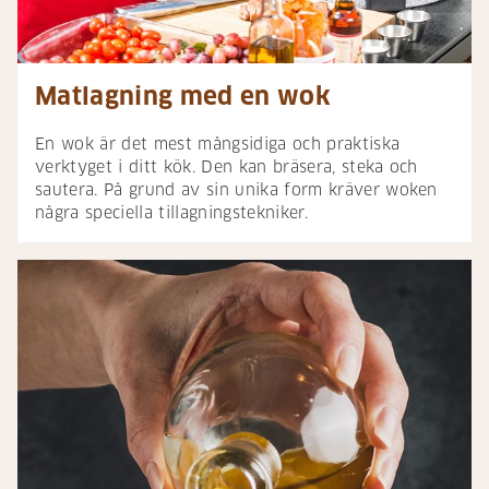
Matlagning med en wok
En wok är det mest mångsidiga och praktiska
verktyget i ditt kök. Den kan bräsera, steka och
sautera. På grund av sin unika form kräver woken
några speciella tillagningstekniker.