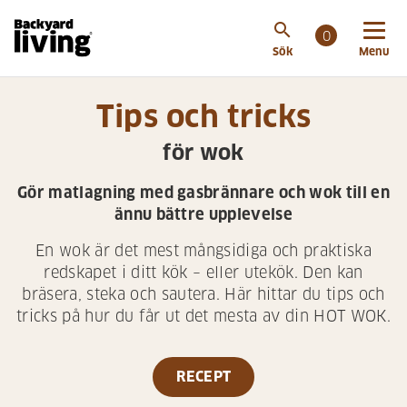
search
0
Sök
Menu
Tips och tricks
för wok
Gör matlagning med gasbrännare och wok till en
ännu bättre upplevelse
En wok är det mest mångsidiga och praktiska
redskapet i ditt kök – eller utekök. Den kan
bräsera, steka och sautera. Här hittar du tips och
tricks på hur du får ut det mesta av din HOT WOK.
RECEPT