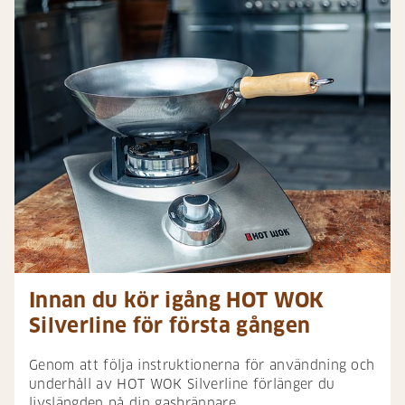
Innan du kör igång HOT WOK
Silverline för första gången
Genom att följa instruktionerna för användning och
underhåll av HOT WOK Silverline förlänger du
livslängden på din gasbrännare.