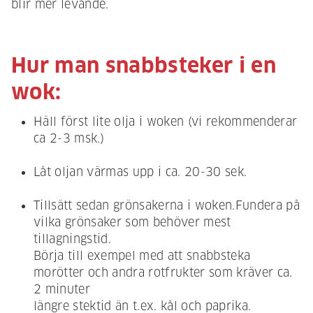
blir mer levande.
Hur man snabbsteker i en
wok:
Häll först lite olja i woken (vi rekommenderar
ca 2-3 msk.)
Låt oljan värmas upp i ca. 20-30 sek.
Tillsätt sedan grönsakerna i woken.Fundera på
vilka grönsaker som behöver mest
tillagningstid.
Börja till exempel med att snabbsteka
morötter och andra rotfrukter som kräver ca.
2 minuter
längre stektid än t.ex. kål och paprika.