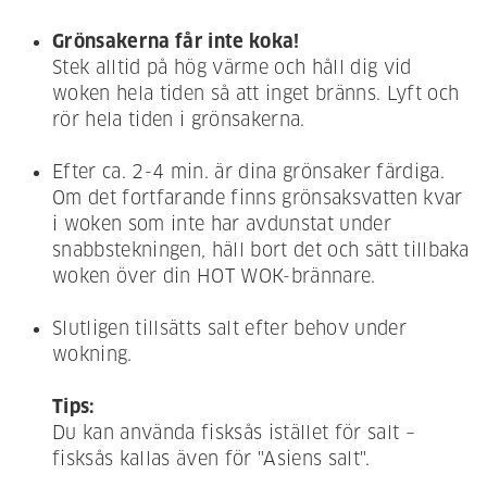
Grönsakerna får inte koka!
Stek alltid på hög värme och håll dig vid
woken hela tiden så att inget bränns. Lyft och
rör hela tiden i grönsakerna.
Efter ca. 2-4 min. är dina grönsaker färdiga.
Om det fortfarande finns grönsaksvatten kvar
i woken som inte har avdunstat under
snabbstekningen, häll bort det och sätt tillbaka
woken över din HOT WOK-brännare.
Slutligen tillsätts salt efter behov under
wokning.
Tips:
Du kan använda fisksås istället för salt –
fisksås kallas även för "Asiens salt".