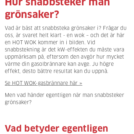
Hur snabbsteker man
grönsaker?
Vad är bäst att snabbsteka grönsaker i? Frågar du
oss, är svaret helt klart - en wok – och det är här
en HOT WOK kommer in i bilden. Vid
snabbstekning är det kW-effekten du måste vara
uppmärksam på, eftersom den avgör hur mycket
värme din gasolbrännare kan avge. Ju högre
effekt, desto bättre resultat kan du uppnå.
Se HOT WOK-gasbrännare här »
Men vad händer egentligen när man snabbsteker
grönsaker?
Vad betyder egentligen